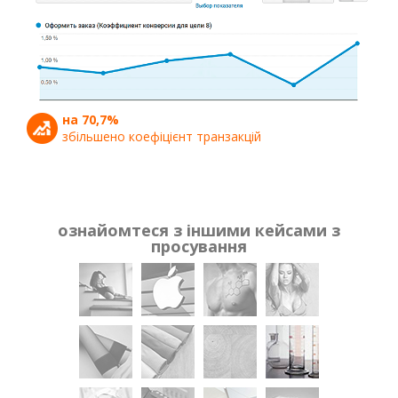
на 70,7%
збільшено коефіцієнт транзакцій
ознайомтеся з іншими кейсами з
просування