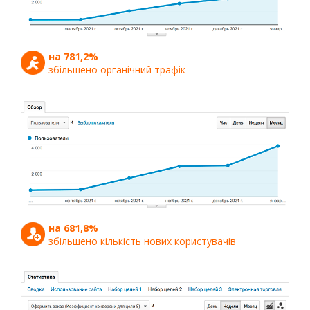
на 781,2%
збільшено органічний трафік
на 681,8%
збільшено кількість нових користувачів