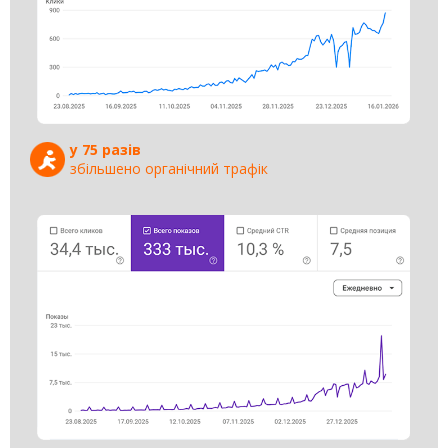
у 75 разів
збільшено органічний трафік