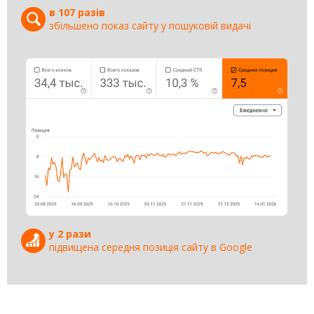
в 107 разів
збільшено показ сайту у пошуковій видачі
у 2 рази
підвищена середня позиція сайту в Google