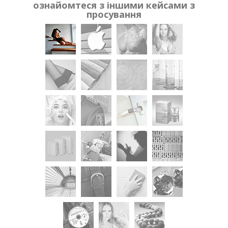
ознайомтеся з іншими кейсами з
просування