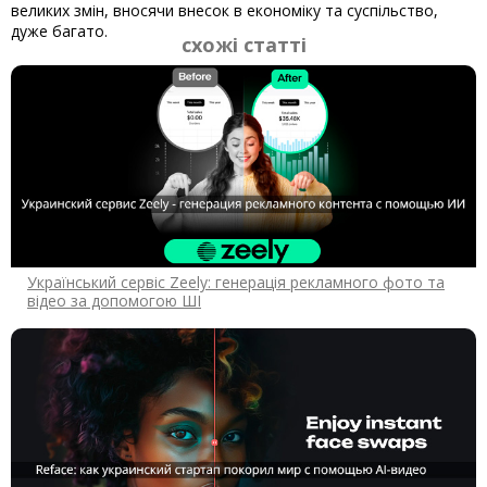
великих змін, вносячи внесок в економіку та суспільство,
дуже багато.
схожі статті
Український сервіс Zeely: генерація рекламного фото та
відео за допомогою ШІ