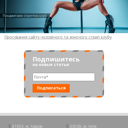
Просування сайту чоловічого та жіночого стрип клубу
Подпишитесь
на новые статьи
61003, м.
Харків
03038, м.
Київ