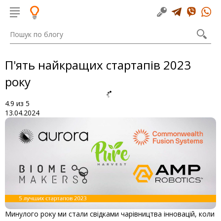
П'ять найкращих стартапів 2023
року
4.9
из
5
13.04.2024
Минулого року ми стали свідками чарівництва інновацій, коли