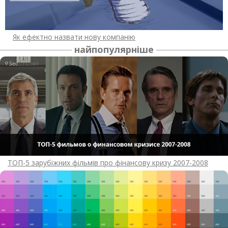
Як ефектно назвати нову компанію
найпопулярніше
ТОП-5 зарубіжних фільмів про фінансову кризу 2007-2008