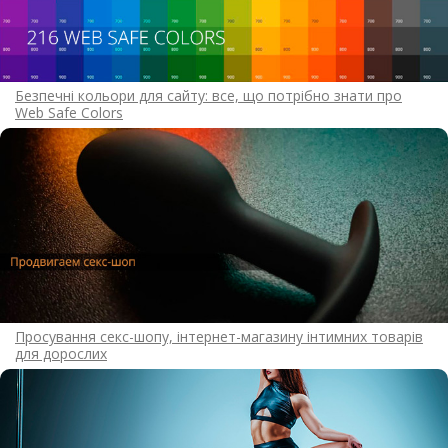
Безпечні кольори для сайту: все, що потрібно знати про
Web Safe Colors
Просування секс-шопу, інтернет-магазину інтимних товарів
для дорослих