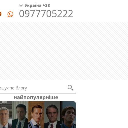
Україна +38
0977705222
найпопулярніше