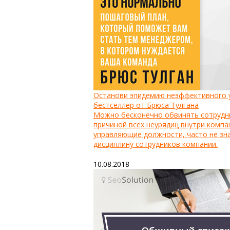
Останови эпидемию неэффективного у
бестселлер от Брюса Тулгана
Можно бесконечно обвинять сотрудни
причиной всех неурядиц внутри комп
управляющие должности, часто не зна
дисциплину сотрудников компании.
10.08.2018