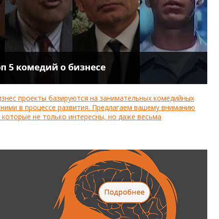
бизнес проекты базируются на занимательных комедийных
 ними в процессе развития. Предлагаем вашему вниманию
 которые не только интересны, но даже весьма