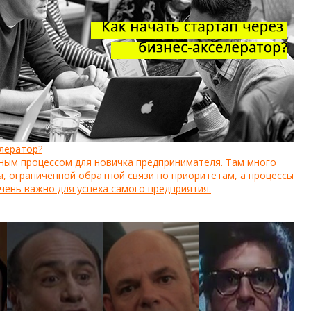
елератор?
ным процессом для новичка предпринимателя. Там много
, ограниченной обратной связи по приоритетам, а процессы
чень важно для успеха самого предприятия.