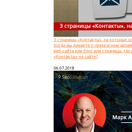
3 страницы «Контакты», на которые х
Когда вы думаете о прекрасном дизай
веб-сайта или блог или страницы, где
«Контакты» на сайте?
06.07.2018