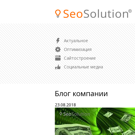
ПРОДВИЖЕНИЕ
Актуальное
SEO продвижение сайта
Оптимизация
Продвижение магазина
Сайтостроение
Контекстная реклама
Социальные медиа
Аудит сайта
Блог компании
23.08.2018