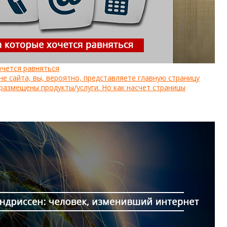
очется равняться
не сайта, вы, вероятно, представляете главную страницу
 размещены продукты/услуги. Но как насчет страницы