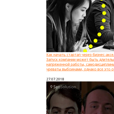
Как начать стартап через бизнес-акс
Запуск компании может быть длитель
напряженной работы, самодисциплины
чреваты выбоинами, однако все это о
27.07.2018