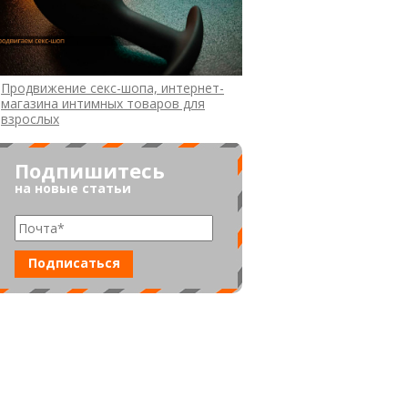
Продвижение секс-шопа, интернет-
магазина интимных товаров для
взрослых
Подпишитесь
на новые статьи