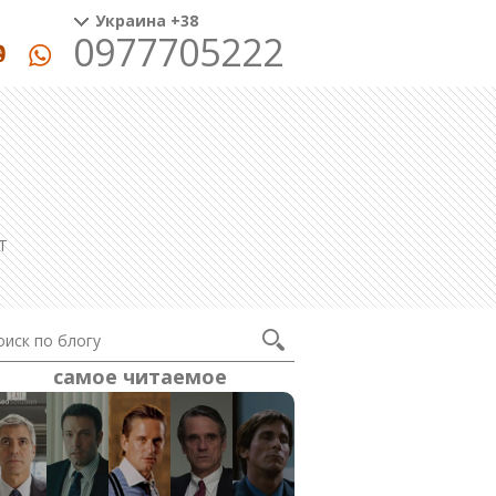
Украина +38
0977705222
T
самое читаемое